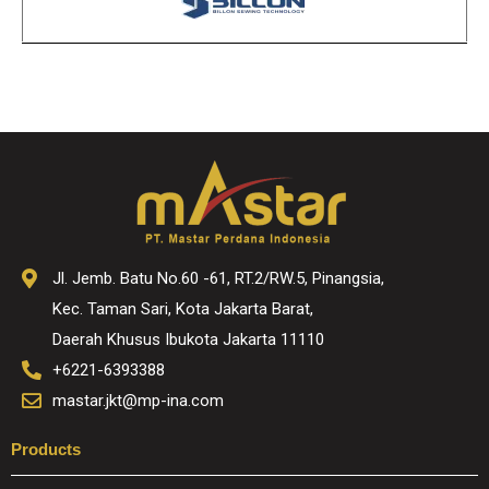
Jl. Jemb. Batu No.60 -61, RT.2/RW.5, Pinangsia,
Kec. Taman Sari, Kota Jakarta Barat,
Daerah Khusus Ibukota Jakarta 11110
+6221-6393388
mastar.jkt@mp-ina.com
Products