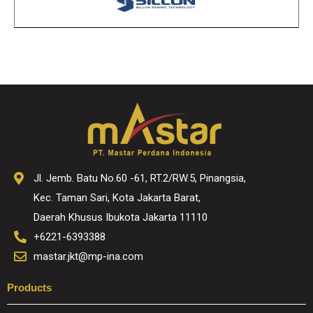
Jl. Jemb. Batu No.60 -61, RT.2/RW.5, Pinangsia,
Kec. Taman Sari, Kota Jakarta Barat,
Daerah Khusus Ibukota Jakarta 11110
+6221-6393388
mastar.jkt@mp-ina.com
Products