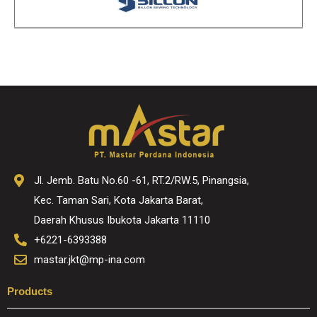
Jl. Jemb. Batu No.60 -61, RT.2/RW.5, Pinangsia,
Kec. Taman Sari, Kota Jakarta Barat,
Daerah Khusus Ibukota Jakarta 11110
+6221-6393388
mastar.jkt@mp-ina.com
Products