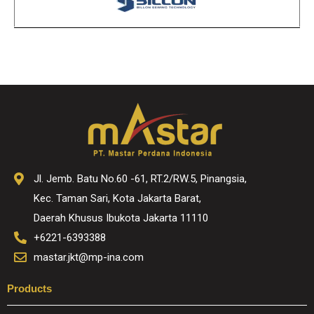
Jl. Jemb. Batu No.60 -61, RT.2/RW.5, Pinangsia,
Kec. Taman Sari, Kota Jakarta Barat,
Daerah Khusus Ibukota Jakarta 11110
+6221-6393388
mastar.jkt@mp-ina.com
Products