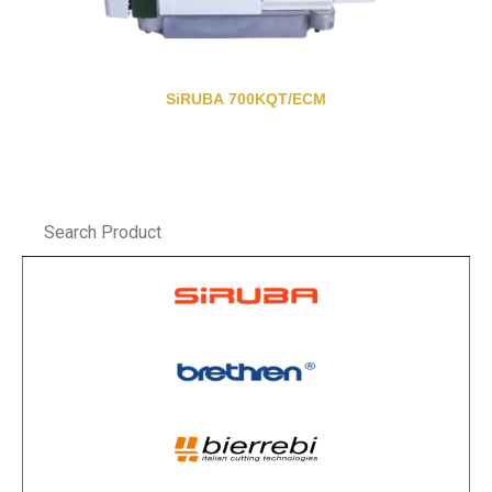
SiRUBA 700KQT/ECM