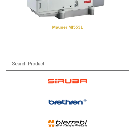
Mauser MI5531