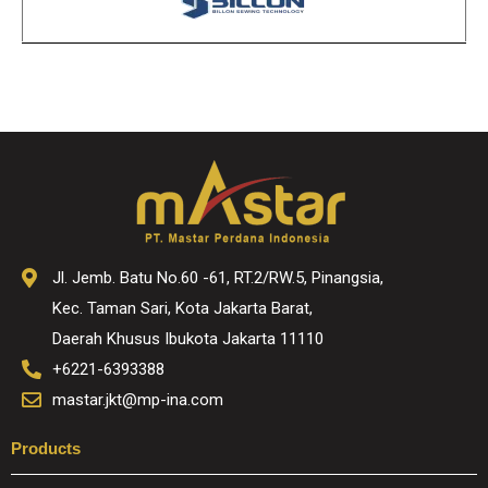
Jl. Jemb. Batu No.60 -61, RT.2/RW.5, Pinangsia,
Kec. Taman Sari, Kota Jakarta Barat,
Daerah Khusus Ibukota Jakarta 11110
+6221-6393388
mastar.jkt@mp-ina.com
Products