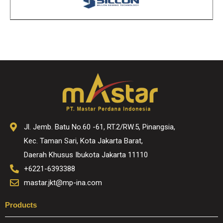
Jl. Jemb. Batu No.60 -61, RT.2/RW.5, Pinangsia,
Kec. Taman Sari, Kota Jakarta Barat,
Daerah Khusus Ibukota Jakarta 11110
+6221-6393388
mastar.jkt@mp-ina.com
Products