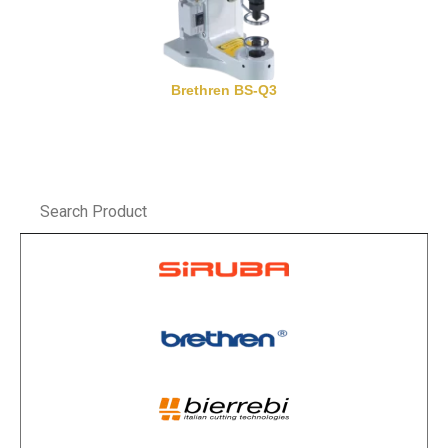
Brethren BS-Q3