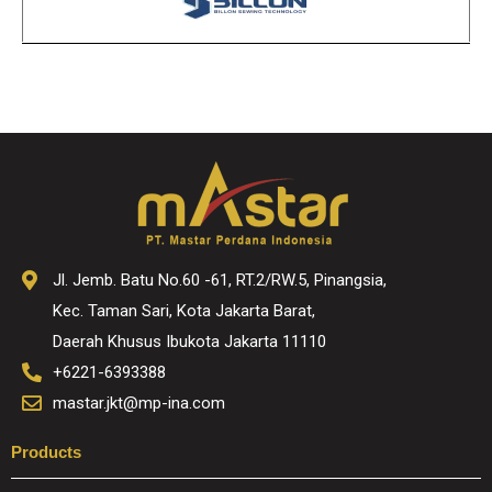
Jl. Jemb. Batu No.60 -61, RT.2/RW.5, Pinangsia,
Kec. Taman Sari, Kota Jakarta Barat,
Daerah Khusus Ibukota Jakarta 11110
+6221-6393388
mastar.jkt@mp-ina.com
Products